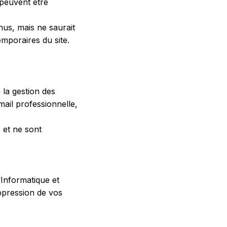
 peuvent être
nus, mais ne saurait
emporaires du site.
la gestion des
ail professionnelle,
 et ne sont
Informatique et
uppression de vos