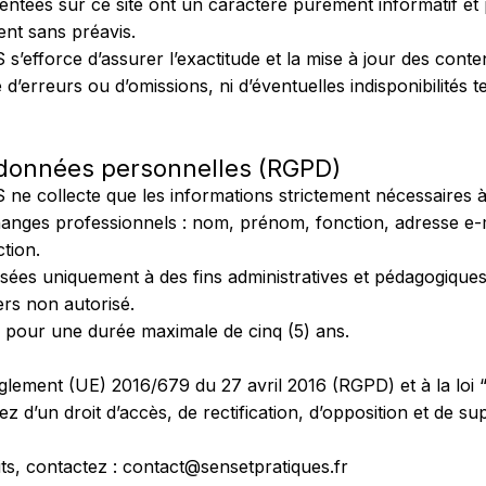
entées sur ce site ont un caractère purement informatif et
nt sans préavis.
fforce d’assurer l’exactitude et la mise à jour des conte
d’erreurs ou d’omissions, ni d’éventuelles indisponibilités t
 données personnelles (RGPD)
 collecte que les informations strictement nécessaires à 
anges professionnels : nom, prénom, fonction, adresse e-m
ction.
isées uniquement à des fins administratives et pédagogiques
ers non autorisé.
 pour une durée maximale de cinq (5) ans.
ement (UE) 2016/679 du 27 avril 2016 (RGPD) et à la loi “
ez d’un droit d’accès, de rectification, d’opposition et de s
ts, contactez :
contact@sensetpratiques.fr