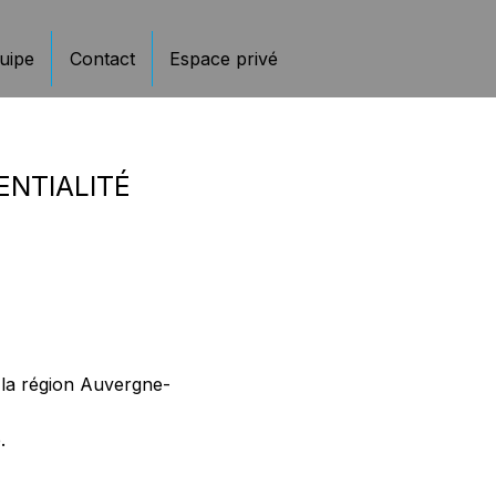
uipe
Contact
Espace privé
ENTIALITÉ
e la région Auvergne-
.