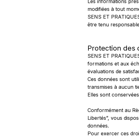
Les informations prés
modifiées à tout mome
SENS ET PRATIQUES s’e
être tenu responsable 
Protection des
SENS ET PRATIQUES ne
formations et aux éch
évaluations de satisfa
Ces données sont util
transmises à aucun ti
Elles sont conservées
Conformément au Règl
Libertés”, vous dispos
données.
Pour exercer ces droi