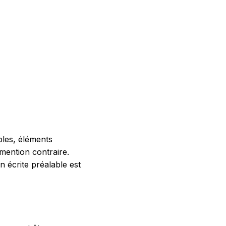
bles, éléments
mention contraire.
n écrite préalable est