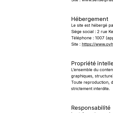
Hébergement
Le site est hébergé 
Siège social : 2 rue 
Téléphone : 1007 (app
Site :
https://www.ov
Propriété intell
L’ensemble du contenu
graphiques, structur
Toute reproduction, di
strictement interdite.
Responsabilité