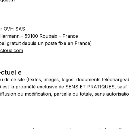
par OVH SAS
Kellermann – 59100 Roubaix – France
el gratuit depuis un poste fixe en France)
hcloud.com
ectuelle
 de ce site (textes, images, logos, documents téléchargea
e) est la propriété exclusive de SENS ET PRATIQUES, sauf 
ffusion ou modification, partielle ou totale, sans autorisatio