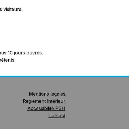
 visiteurs.
us 10 jours ouvrés.
pétents
Mentions légales
Règlement intérieur
Accessibilité PSH
Contact