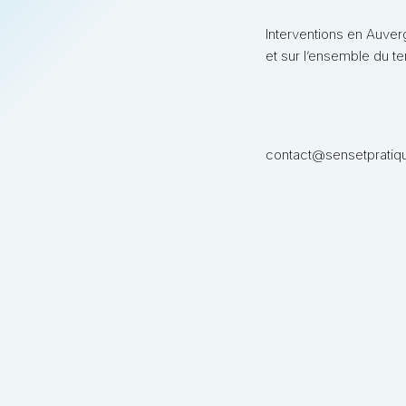
Interventions en Auve
et sur l’ensemble du ter
contact@sensetpratiqu