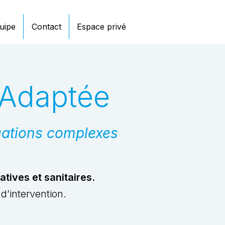
uipe
Contact
Espace privé
 Adaptée
uations complexes
tives et sanitaires.
d’intervention.