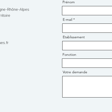
Prénom
rgne-Rhône-Alpes
ritoire
E-mail
Etablissement
es.fr
Fonction
Votre demande